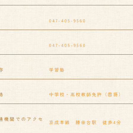
047-405-9560
047-405-9560
容
学習塾
格
中学校・高校教師免許（国語）
通機関でのアクセ
京成本線 勝田台駅 徒歩4分