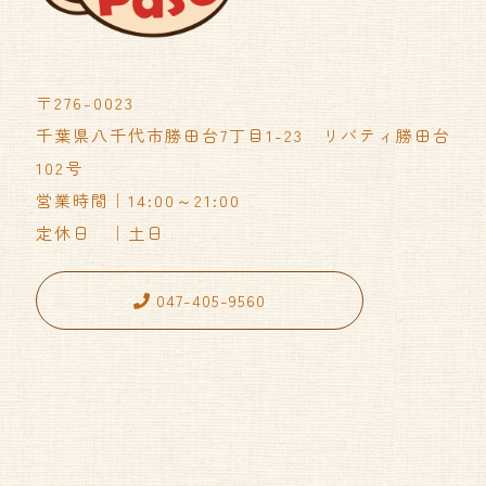
〒276-0023
千葉県八千代市勝田台7丁目1-23 リバティ勝田台
102号
営業時間｜14:00～21:00
定休日 ｜土日
047-405-9560