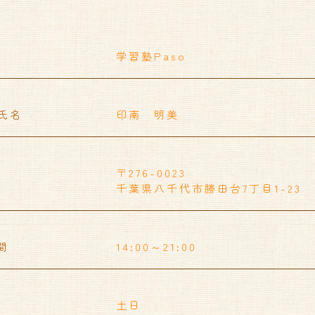
学習塾Paso
氏名
印南 明美
〒276-0023
千葉県八千代市勝田台7丁目1-23
間
14:00～21:00
土日