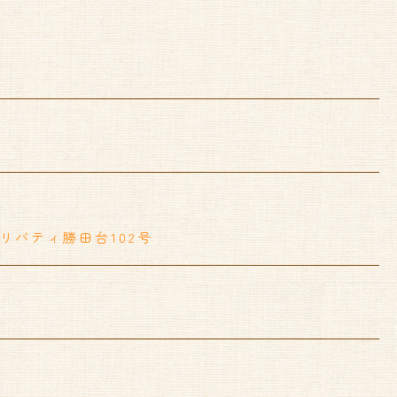
 リバティ勝田台102号